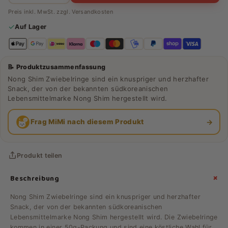
Preis inkl. MwSt. zzgl.
Versandkosten
✓
Auf Lager
📝 Produktzusammenfassung
Nong Shim Zwiebelringe sind ein knuspriger und herzhafter
Snack, der von der bekannten südkoreanischen
Lebensmittelmarke Nong Shim hergestellt wird.
→
Frag MiMi nach diesem Produkt
Produkt teilen
+
Beschreibung
Nong Shim Zwiebelringe sind ein knuspriger und herzhafter
Snack, der von der bekannten südkoreanischen
Lebensmittelmarke Nong Shim hergestellt wird. Die Zwiebelringe
kommen in einer 50g-Packung und sind eine köstliche Wahl für