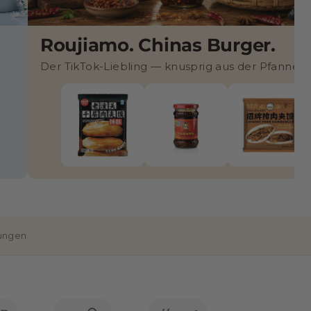
Roujiamo. Chinas Burger.
Der TikTok-Liebling — knusprig aus der Pfanne
lungen