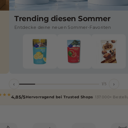
Trending diesen Sommer
Entdecke deine neuen Sommer-Favoriten
‹
›
1/5
4,85/5
Hervorragend bei Trusted Shops
137.000+ Bestel