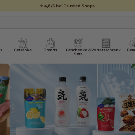
⭐ 4,8/5 bei Trusted Shops
s
Getränke
Trends
Geschenke &
Vorratsschrank
Bea
Sets