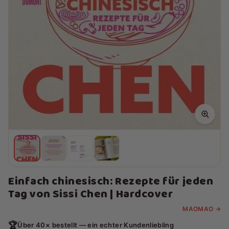
Einfach chinesisch: Rezepte für jeden
Tag von Sissi Chen | Hardcover
MAOMAO →
🏆
Über 40× bestellt — ein echter Kundenliebling