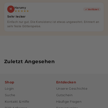
Harumy
H
✓ Verifiziert
★★★★★
Sehr lecker
Einfach nur gut. Die Konsistenz ist etwas ungewohnt. Erinnert an
sehr feste Götterspeise.
Zuletzt Angesehen
Shop
Entdecken
Login
Unsere Geschichte
Suche
Gutschein
Kontakt & Hilfe
Häufige Fragen