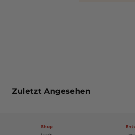
Zuletzt Angesehen
Shop
Ent
Login
Unse