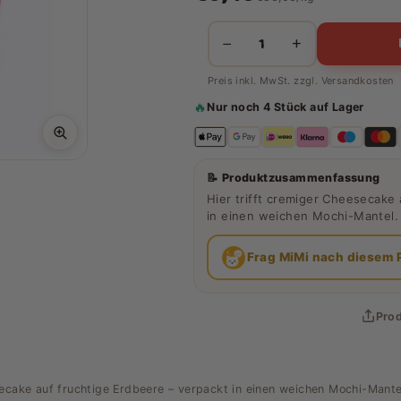
−
+
Preis inkl. MwSt. zzgl.
Versandkosten
🔥
Nur noch 4 Stück auf Lager
📝 Produktzusammenfassung
Hier trifft cremiger Cheesecake 
in einen weichen Mochi-Mantel.
Frag MiMi nach diesem 
Prod
secake auf fruchtige Erdbeere – verpackt in einen weichen Mochi-Mante