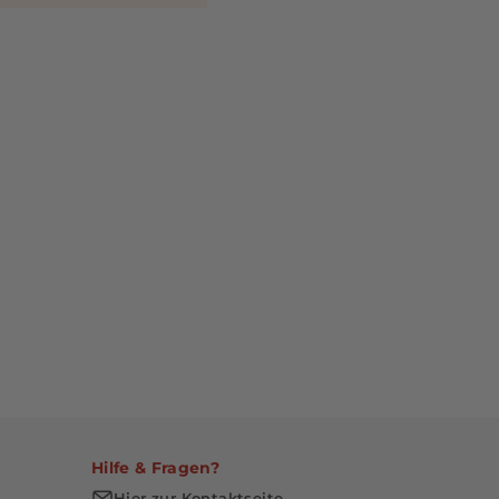
Hilfe & Fragen?
Hier zur Kontaktseite