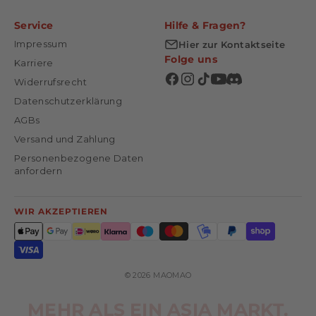
Service
Hilfe & Fragen?
Impressum
Hier zur Kontaktseite
Folge uns
Karriere
Widerrufsrecht
Datenschutzerklärung
AGBs
Versand und Zahlung
Personenbezogene Daten
anfordern
WIR AKZEPTIEREN
© 2026 MAOMAO
MEHR ALS EIN ASIA MARKT.