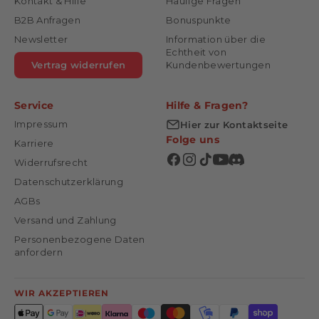
Kontakt & Hilfe
Häufige Fragen
B2B Anfragen
Bonuspunkte
Newsletter
Information über die
Echtheit von
Vertrag widerrufen
Kundenbewertungen
Service
Hilfe & Fragen?
Impressum
Hier zur Kontaktseite
Folge uns
Karriere
Widerrufsrecht
Datenschutzerklärung
AGBs
Versand und Zahlung
Personenbezogene Daten
anfordern
WIR AKZEPTIEREN