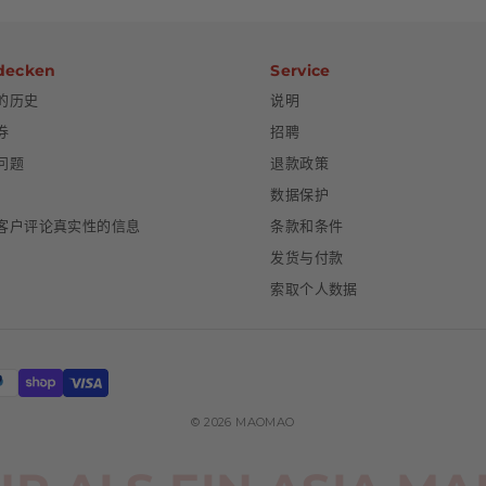
decken
Service
的历史
说明
券
招聘
问题
退款政策
数据保护
客户评论真实性的信息
条款和条件
发货与付款
索取个人数据
© 2026 MAOMAO