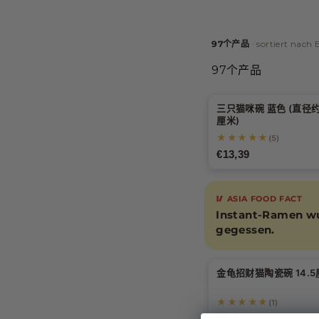
97个产品
· sortiert nach 
97个产品
三只猫咪碗 蓝色 (直径约
厘米)
★★★★★
(5)
€13,39
🥢 ASIA FOOD FACT
Instant-Ramen wu
gegessen.
金龟招财猫陶瓷碗 14.
★★★★★
(1)
€6,79