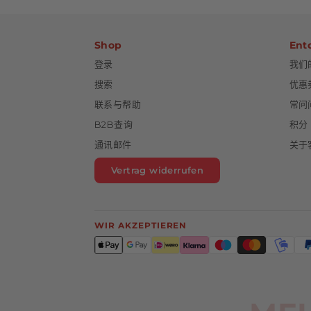
Shop
Ent
登录
我们
搜索
优惠
联系与帮助
常问
B2B查询
积分
通讯邮件
关于
Vertrag widerrufen
WIR AKZEPTIEREN