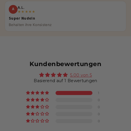
A.L.
A
★★★★★
Super Nudeln
Behalten ihre Konsistenz
Kundenbewertungen
5.00 von 5
Basierend auf 1 Bewertungen
1
0
0
0
0