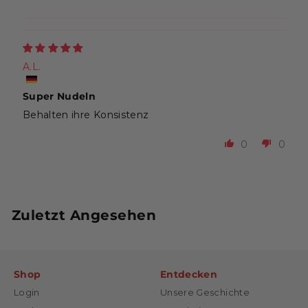
A.L.
Super Nudeln
Behalten ihre Konsistenz
0
0
Zuletzt Angesehen
Shop
Entdecken
Login
Unsere Geschichte