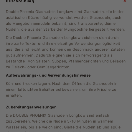
+
Beschreibung
Double Phoenix Glasnudeln Longkow sind Glasnudeln, die in der
asiatischen Küche häufig verwendet werden. Glasnudeln, auch
als Mungobohnennudeln bekannt, sind transparente, dünne
Nudeln, die aus der Stärke der Mungobohne hergestellt werden.
Die Double Phoenix Glasnudeln Longkow zeichnen sich durch
ihre zarte Textur und ihre vielseitige Verwendungsmöglichkeit
aus. Sie sind leicht und können den Geschmack anderer Zutaten
gut aufnehmen. Dadurch eignen sie sich hervorragend als
Bestandteil von Salaten, Suppen, Pfannengerichten und Beilagen
zu Fleisch- oder Gemüsegerichten.
Aufbewahrungs- und Verwendungshinweise
Kühl und trocken lagern. Nach dem Öffnen die Glasnudeln in
einem luftdichten Behälter aufbewahren, um ihre Frische zu
erhalten.
Zubereitungsanweisungen
Die DOUBLE PHOENIX Glasnudeln Longkow sind einfach
zuzubereiten. Weiche die Nudeln 5-10 Minuten in warmem
Wasser ein, bis sie weich sind. Gieße die Nudeln ab und spüle