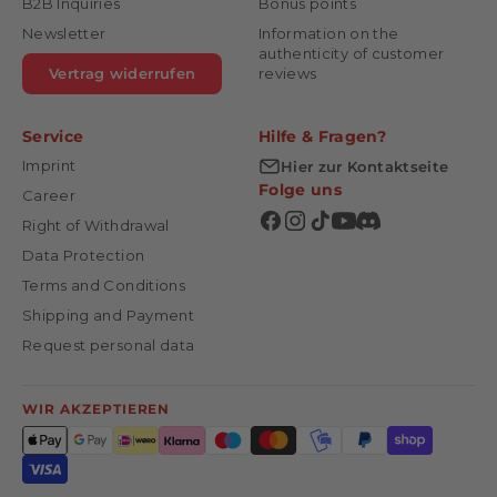
B2B Inquiries
Bonus points
Newsletter
Information on the
authenticity of customer
Vertrag widerrufen
reviews
Service
Hilfe & Fragen?
Imprint
Hier zur Kontaktseite
Folge uns
Career
Right of Withdrawal
Data Protection
Terms and Conditions
Shipping and Payment
Request personal data
WIR AKZEPTIEREN